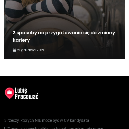
3 sposoby na przygotowanie się do zmiany
kariery
21 grudnia 2021
3 rzeczy, których NIE może być w CV kandydata
7 powszechnych mitów na temat poszukiwania pracy