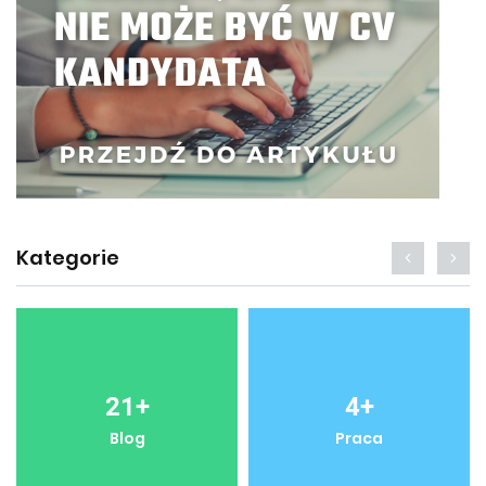
Kategorie
21
+
4
+
Blog
Praca