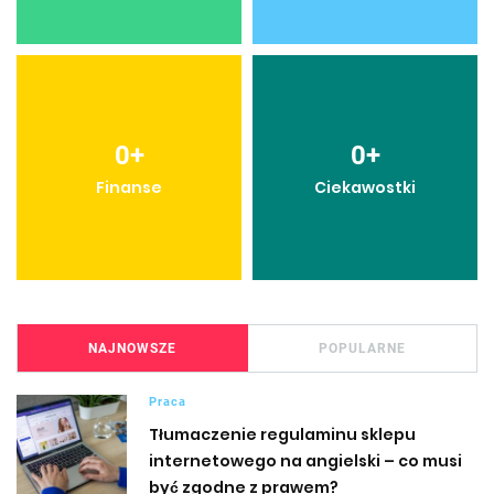
0
+
0
+
Finanse
Ciekawostki
NAJNOWSZE
POPULARNE
Praca
Tłumaczenie regulaminu sklepu
internetowego na angielski – co musi
być zgodne z prawem?