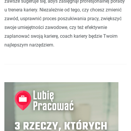
zawsze sugeruje się, abyś zasięgnął profesjonalnej porady
u trenera kariery. Niezależnie od tego, czy chcesz zmienić
zawód, usprawnić proces poszukiwania pracy, zwiększyć
swoje umiejętności zawodowe, czy też efektywnie
zaplanować swoją karierę, coach kariery będzie Twoim
najlepszym narzędziem.