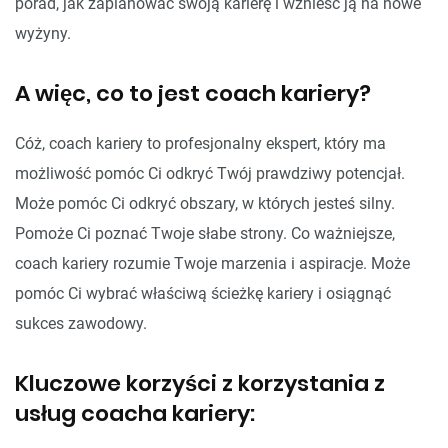
porad, jak zaplanować swoją karierę i wznieść ją na nowe
wyżyny.
A więc, co to jest coach kariery?
Cóż, coach kariery to profesjonalny ekspert, który ma
możliwość pomóc Ci odkryć Twój prawdziwy potencjał.
Może pomóc Ci odkryć obszary, w których jesteś silny.
Pomoże Ci poznać Twoje słabe strony. Co ważniejsze,
coach kariery rozumie Twoje marzenia i aspiracje. Może
pomóc Ci wybrać właściwą ścieżkę kariery i osiągnąć
sukces zawodowy.
Kluczowe korzyści z korzystania z
usług coacha kariery: