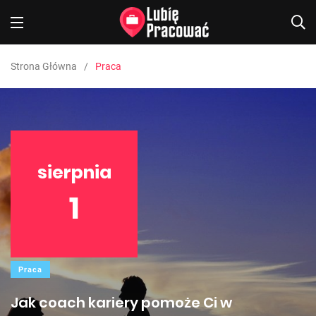
Strona Główna
Praca
sierpnia
1
Praca
Jak coach kariery pomoże Ci w