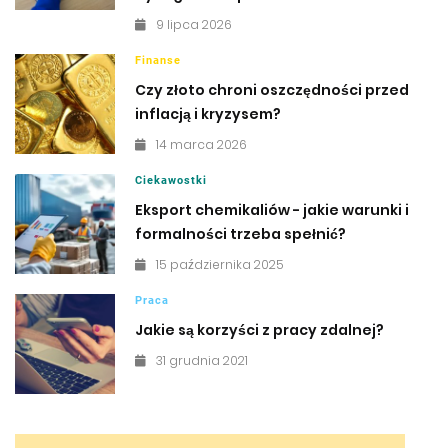
9 lipca 2026
Finanse
Czy złoto chroni oszczędności przed
inflacją i kryzysem?
14 marca 2026
Ciekawostki
Eksport chemikaliów - jakie warunki i
formalności trzeba spełnić?
15 października 2025
Praca
Jakie są korzyści z pracy zdalnej?
31 grudnia 2021