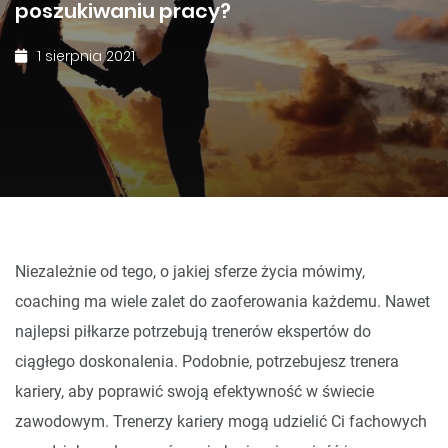
poszukiwaniu pracy?
1 sierpnia 2021
Niezależnie od tego, o jakiej sferze życia mówimy,
coaching ma wiele zalet do zaoferowania każdemu. Nawet
najlepsi piłkarze potrzebują trenerów ekspertów do
ciągłego doskonalenia. Podobnie, potrzebujesz trenera
kariery, aby poprawić swoją efektywność w świecie
zawodowym. Trenerzy kariery mogą udzielić Ci fachowych